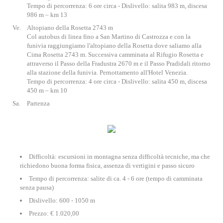
Tempo di percorrenza: 6 ore circa - Dislivello: salita 983 m, discesa
986 m – km 13
Ve.
Altopiano della Rosetta 2743 m
Col autobus di linea fino a San Martino di Castrozza e con la
funivia raggiungiamo l'altopiano della Rosetta dove saliamo alla
Cima Rosetta 2743 m. Successiva camminata al Rifugio Rosetta e
attraverso il Passo della Fradustra 2670 m e il Passo Pradidali ritorno
alla stazione della funivia. Pernottamento all'Hotel Venezia.
Tempo di percorrenza: 4 ore circa - Dislivello: salita 450 m, discesa
450 m – km 10
Sa.
Partenza
Difficoltà: escursioni in montagna senza difficoltà tecniche, ma che
richiedono buona forma fisica, assenza di vertigini e passo sicuro
Tempo di percorrenza: salite di ca. 4 - 6 ore (tempo di camminata
senza pausa)
Dislivello: 600 - 1050 m
Prezzo: € 1.020,00