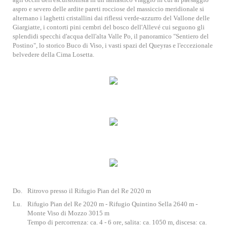
aspro e severo delle ardite pareti rocciose del massiccio meridionale si
alternano i laghetti cristallini dai riflessi verde-azzurro del Vallone delle
Giargiatte, i contorti pini cembri del bosco dell'Allevé cui seguono gli
splendidi specchi d'acqua dell'alta Valle Po, il panoramico "Sentiero del
Postino", lo storico Buco di Viso, i vasti spazi del Queyras e l'eccezionale
belvedere della Cima Losetta.
Do.
Ritrovo presso il Rifugio Pian del Re 2020 m
Lu.
Rifugio Pian del Re 2020 m - Rifugio Quintino Sella 2640 m -
Monte Viso di Mozzo 3015 m
Tempo di percorrenza: ca. 4 - 6 ore, salita: ca. 1050 m, discesa: ca.