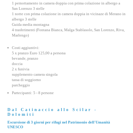
1 pernottamento in camera doppia con prima colazione in albergo a
San Lorenzo 3 stelle
1 notte con prima colazione in camera doppia in vicinaze di Merano in
albergo 3 stelle
Guida media montagna
4 trasferimenti (Fontana Bianca, Malga Stablasolo, San Lorenzo, Riva,
Marlengo)
Costi aggiuntivi:
5 x pranzo Euro 125,00 a persona
bevande, pranzo
doccia
2 x funivia
supplemento camera singola
tassa di soggiorno
parcheggio
Partecipanti: 5 - 8 persone
Dal Catinaccio allo Scilar -
Dolomiti
Escursione di 3 giorni per rifugi nel Patrimonio dell'Umanità
UNESCO