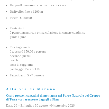
Tempo di percorrenza: salite di ca. 5 - 7 ore
Dislivello: fino a 1200 m
Prezzo: € 960,00
Prestazioni:
6 pernottamenti con prima colazione in camere condivise
guida alpina
Costi aggiuntivi:
6 x cena € 150,00 a persona
bevande, pranzi
doccia
tassa di soggiorno
parcheggio Pian del Re
Partecipanti: 5 - 7 persone
Alta via di Merano
Ospiti presso i contadini di montagna nel Parco Naturale del Gruppo
di Tessa - con trasporto bagagli a Plan
Data: 26 – 31 luglio / 30 agosto - 04 settembre 2026