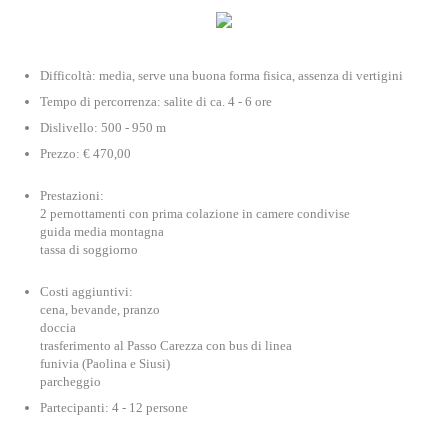
Difficoltà: media, serve una buona forma fisica, assenza di vertigini
Tempo di percorrenza: salite di ca. 4 - 6 ore
Dislivello: 500 - 950 m
Prezzo: € 470,00
Prestazioni:
2 pernottamenti con prima colazione in camere condivise
guida media montagna
tassa di soggiorno
Costi aggiuntivi:
cena, bevande, pranzo
doccia
trasferimento al Passo Carezza con bus di linea
funivia (Paolina e Siusi)
parcheggio
Partecipanti: 4 - 12 persone