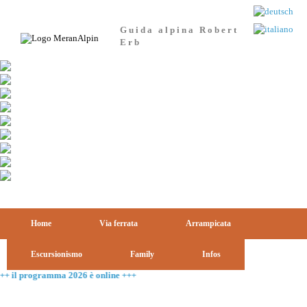
Guida alpina Robert
Erb
Home
Via ferrata
Arrampicata
Escursionismo
Family
Infos
amma 2026 è online +++