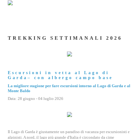
TREKKING SETTIMANALI 2026
Escursioni in vetta al Lago di
Garda– con albergo campo base
La migliore stagione per fare escursioni intorno al Lago di Garda e al
Monte Baldo
Data: 28 giugno - 04 luglio 2026
Il Lago di Garda è giustamente un paradiso di vacanza per escursionisti e
alpinisti. A nord, il lago più grande d'Italia è circondato da cime