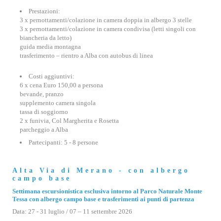
Prestazioni:
3 x pernottamenti/colazione in camera doppia in albergo 3 stelle
3 x pernottamenti/colazione in camera condivisa (letti singoli con
biancheria da letto)
guida media montagna
trasferimento – rientro a Alba con autobus di linea
Costi aggiuntivi:
6 x cena Euro 150,00 a persona
bevande, pranzo
supplemento camera singola
tassa di soggiorno
2 x funivia, Col Margherita e Rosetta
parcheggio a Alba
Partecipanti: 5 - 8 persone
Alta Via di Merano - con albergo
campo base
Settimana escursionistica esclusiva intorno al Parco Naturale Monte
Tessa con albergo campo base e trasferimenti ai punti di partenza
Data: 27 - 31 luglio / 07 – 11 settembre 2026