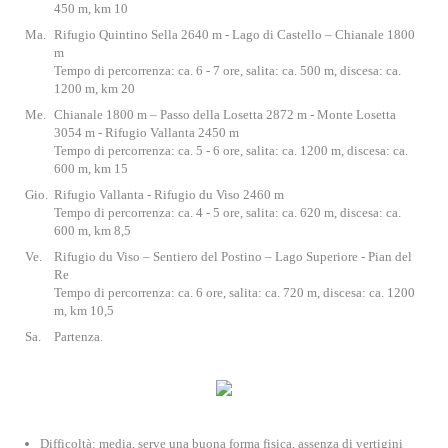
450 m, km 10
Ma.
Rifugio Quintino Sella 2640 m - Lago di Castello – Chianale 1800
m
Tempo di percorrenza: ca. 6 - 7 ore, salita: ca. 500 m, discesa: ca.
1200 m, km 20
Me.
Chianale 1800 m – Passo della Losetta 2872 m - Monte Losetta
3054 m - Rifugio Vallanta 2450 m
Tempo di percorrenza: ca. 5 - 6 ore, salita: ca. 1200 m, discesa: ca.
600 m, km 15
Gio.
Rifugio Vallanta - Rifugio du Viso 2460 m
Tempo di percorrenza: ca. 4 - 5 ore, salita: ca. 620 m, discesa: ca.
600 m, km 8,5
Ve.
Rifugio du Viso – Sentiero del Postino – Lago Superiore - Pian del
Re
Tempo di percorrenza: ca. 6 ore, salita: ca. 720 m, discesa: ca. 1200
m, km 10,5
Sa.
Partenza.
Difficoltà: media, serve una buona forma fisica, assenza di vertigini