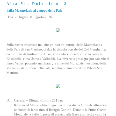
Alta Via Dolomit n. 2
dalla Marmolada al gruppo delle Pale
Data: 26 luglio - 01 agosto 2026
Sulla nostra traversata tra i due colossi dolomitici della Marmolada e
delle Pale di San Martino, si alza la piccola dorsale del Col Margherita,
con le cime di Juribrutto e Lusia, con vista stupenda verso la costiera
Costabella, cima Uomo e Valfredda. La traversata prosegue poi calando al
Passo Valles, potendo ammirare, , le cime del Mulaz, del Focobon, della
Vezzana e del Cimon della Pala, montagne simbolo delle Pale di San
Martino.
Do.
Canazei – Rifugio Contrin 2015 m
Ritrovo ad Alba e salita lungo una ripida strada forestale attraverso
un bosco di larici fino al Rifugio Contrin. Durante la Prima Guerra
Mondiale la valle fu porta di accesso alle linee austriache verso la