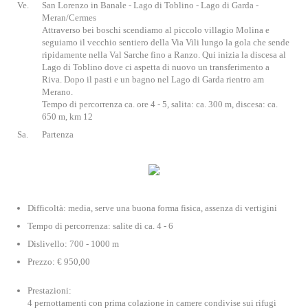
Ve.
San Lorenzo in Banale - Lago di Toblino - Lago di Garda -
Meran/Cermes
Attraverso bei boschi scendiamo al piccolo villagio Molina e
seguiamo il vecchio sentiero della Via Vili lungo la gola che sende
ripidamente nella Val Sarche fino a Ranzo. Qui inizia la discesa al
Lago di Toblino dove ci aspetta di nuovo un transferimento a
Riva. Dopo il pasti e un bagno nel Lago di Garda rientro am
Merano.
Tempo di percorrenza ca. ore 4 - 5, salita: ca. 300 m, discesa: ca.
650 m, km 12
Sa.
Partenza
Difficoltà: media, serve una buona forma fisica, assenza di vertigini
Tempo di percorrenza: salite di ca. 4 - 6
Dislivello: 700 - 1000 m
Prezzo: € 950,00
Prestazioni:
4 pernottamenti con prima colazione in camere condivise sui rifugi