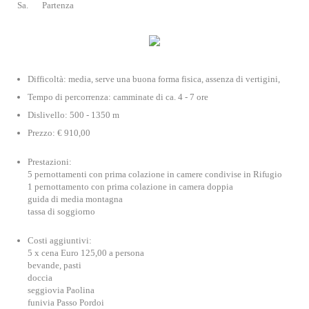
Sa.
Partenza
Difficoltà: media, serve una buona forma fisica, assenza di vertigini,
Tempo di percorrenza: camminate di ca. 4 - 7 ore
Dislivello: 500 - 1350 m
Prezzo: € 910,00
Prestazioni:
5 pernottamenti con prima colazione in camere condivise in Rifugio
1 pernottamento con prima colazione in camera doppia
guida di media montagna
tassa di soggiorno
Costi aggiuntivi:
5 x cena Euro 125,00 a persona
bevande, pasti
doccia
seggiovia Paolina
funivia Passo Pordoi