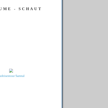
ÄUME - SCHAUT
ufeisentour Sarntal