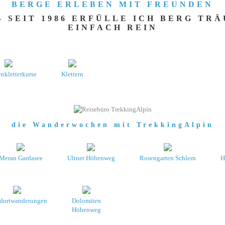
BERGE ERLEBEN MIT FREUNDEN
 SEIT 1986 ERFÜLLE ICH BERG TR
EINFACH REIN
nkletterkurse
Klettern
die Wanderwochen mit TrekkingAlpin
Meran Gardasee
Ultner Höhenweg
Rosengarten Schlern
H
dortwanderungen
Dolomiten
Höhenweg