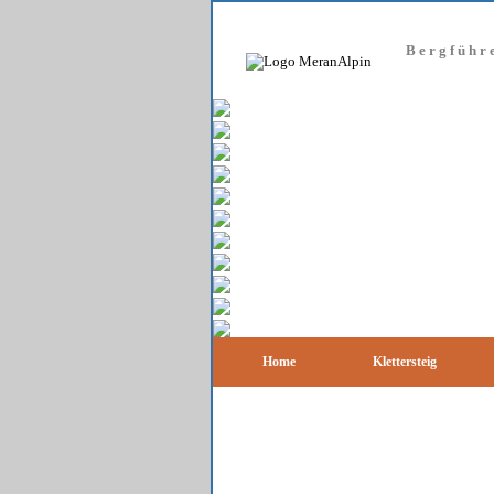
Bergführ
Home
Klettersteig