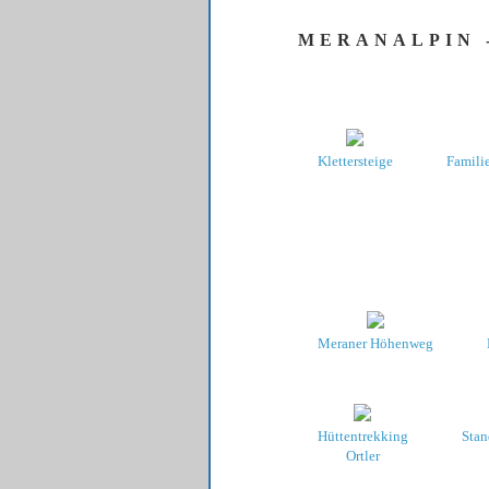
MERANALPIN -
Klettersteige
Familie
Meraner Höhenweg
Hüttentrekking
Stan
Ortler