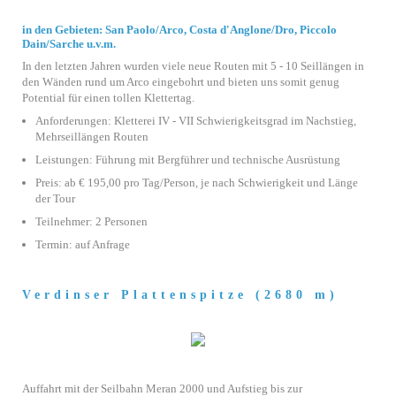
in den Gebieten: San Paolo/Arco, Costa d'Anglone/Dro, Piccolo
Dain/Sarche u.v.m.
In den letzten Jahren wurden viele neue Routen mit 5 - 10 Seillängen in
den Wänden rund um Arco eingebohrt und bieten uns somit genug
Potential für einen tollen Klettertag.
Anforderungen: Kletterei IV - VII Schwierigkeitsgrad im Nachstieg,
Mehrseillängen Routen
Leistungen: Führung mit Bergführer und technische Ausrüstung
Preis: ab € 195,00 pro Tag/Person, je nach Schwierigkeit und Länge
der Tour
Teilnehmer: 2 Personen
Termin: auf Anfrage
Verdinser Plattenspitze (2680 m)
Auffahrt mit der Seilbahn Meran 2000 und Aufstieg bis zur