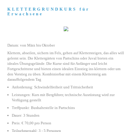
KLETTERGRUNDKURS für
Erwachsene
Datum: von März bis Oktober
Klettern, abseilen, sichern im Fels, gehen auf Klettersteigen, das alles will
gelernt sein. Die Klettergärten von Partschins oder Juval bieten ein
ideales Übungsgelände. Die Kurse sind für Anfänger und leicht
Fortgeschrittene und bieten einen idealen Einstieg ins klettern oder um
den Vorstieg zu üben. Kombinierbar mit einem Klettersteig am
darauffolgendem Tag
Anforderung: Schwindelfreiheit und Trittsicherheit
Leistungen: Kurs mit Bergführer, technische Ausrüstung wird zur
Verfügung gestellt
Treffpunkt: Bushaltestelle in Partschins
Dauer: 3 Stunden
Preis: € 70,00 pro Person
Teilnehmerzahl: 3 - 5 Personen