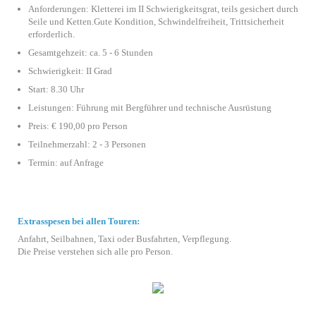
Anforderungen: Kletterei im II Schwierigkeitsgrat, teils gesichert durch
Seile und Ketten.Gute Kondition, Schwindelfreiheit, Trittsicherheit
erforderlich.
Gesamtgehzeit: ca. 5 - 6 Stunden
Schwierigkeit: II Grad
Start: 8.30 Uhr
Leistungen: Führung mit Bergführer und technische Ausrüstung
Preis: € 190,00 pro Person
Teilnehmerzahl: 2 - 3 Personen
Termin: auf Anfrage
Extrasspesen bei allen Touren:
Anfahrt, Seilbahnen, Taxi oder Busfahrten, Verpflegung.
Die Preise verstehen sich alle pro Person.