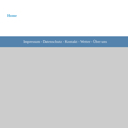
Home
Impressum
-
Datenschutz
-
Kontakt
-
Wetter
-
Über uns