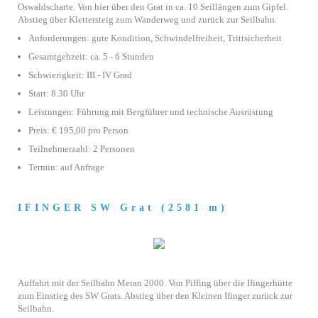
Oswaldscharte. Von hier über den Grat in ca. 10 Seillängen zum Gipfel.
Abstieg über Klettersteig zum Wanderweg und zurück zur Seilbahn.
Anforderungen: gute Kondition, Schwindelfreiheit, Trittsicherheit
Gesamtgehzeit: ca. 5 - 6 Stunden
Schwierigkeit: III - IV Grad
Start: 8.30 Uhr
Leistungen: Führung mit Bergführer und technische Ausrüstung
Preis: € 195,00 pro Person
Teilnehmerzahl: 2 Personen
Termin: auf Anfrage
IFINGER SW Grat (2581 m)
Auffahrt mit der Seilbahn Meran 2000. Von Piffing über die Ifingerhütte
zum Einstieg des SW Grats. Abstieg über den Kleinen Ifinger zurück zur
Seilbahn.